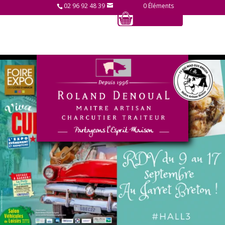
02 96 92 48 39
0 Éléments