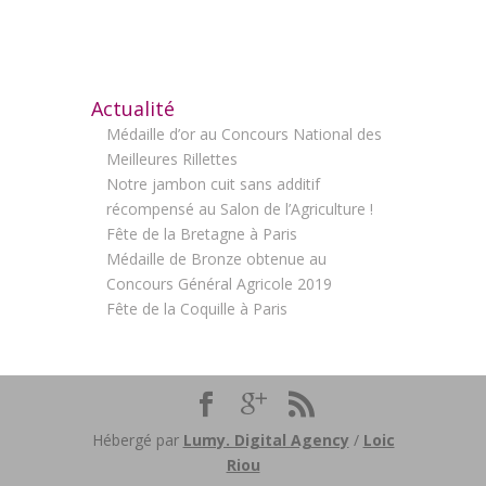
Actualité
Médaille d’or au Concours National des
Meilleures Rillettes
Notre jambon cuit sans additif
récompensé au Salon de l’Agriculture !
Fête de la Bretagne à Paris
Médaille de Bronze obtenue au
Concours Général Agricole 2019
Fête de la Coquille à Paris
Hébergé par
Lumy. Digital Agency
/
Loic
Riou