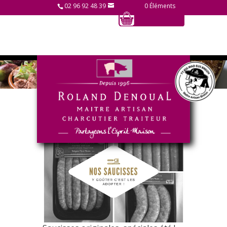
02 96 92 48 39
0 Éléments