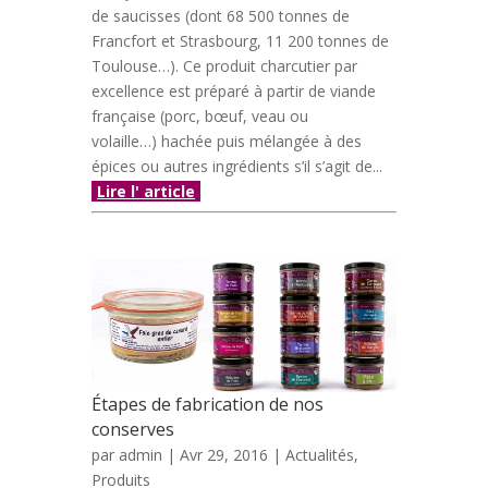
de saucisses (dont 68 500 tonnes de
Francfort et Strasbourg, 11 200 tonnes de
Toulouse…). Ce produit charcutier par
excellence est préparé à partir de viande
française (porc, bœuf, veau ou
volaille…) hachée puis mélangée à des
épices ou autres ingrédients s’il s’agit de...
Lire l' article
Étapes de fabrication de nos
conserves
par
admin
| Avr 29, 2016 |
Actualités
,
Produits