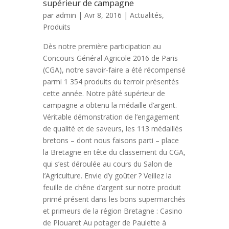
supérieur de campagne
par
admin
| Avr 8, 2016 |
Actualités
,
Produits
Dès notre première participation au
Concours Général Agricole 2016 de Paris
(CGA), notre savoir-faire a été récompensé
parmi 1 354 produits du terroir présentés
cette année. Notre pâté supérieur de
campagne a obtenu la médaille d’argent.
Véritable démonstration de l’engagement
de qualité et de saveurs, les 113 médaillés
bretons – dont nous faisons parti – place
la Bretagne en tête du classement du CGA,
qui s’est déroulée au cours du Salon de
l’Agriculture. Envie d’y goûter ? Veillez la
feuille de chêne d’argent sur notre produit
primé présent dans les bons supermarchés
et primeurs de la région Bretagne : Casino
de Plouaret Au potager de Paulette à