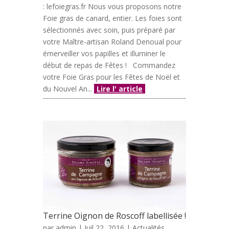
: lefoiegras.fr Nous vous proposons notre
Foie gras de canard, entier. Les foies sont
sélectionnés avec soin, puis préparé par
votre Maître-artisan Roland Denoual pour
émerveiller vos papilles et illuminer le
début de repas de Fêtes ! Commandez
votre Foie Gras pour les Fêtes de Noël et
du Nouvel An...
Lire l' article
Terrine Oignon de Roscoff labellisée !
par
admin
| Juil 22, 2016 |
Actualités
,