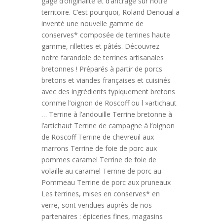
gage d’originalité et d’ancrage sur notre
territoire. C’est pourquoi, Roland Denoual a
inventé une nouvelle gamme de
conserves* composée de terrines haute
gamme, rillettes et pâtés. Découvrez
notre farandole de terrines artisanales
bretonnes ! Préparés à partir de porcs
bretons et viandes françaises et cuisinés
avec des ingrédients typiquement bretons
comme l’oignon de Roscoff ou l »artichaut
… Terrine à l’andouille Terrine bretonne à
l’artichaut Terrine de campagne à l’oignon
de Roscoff Terrine de chevreuil aux
marrons Terrine de foie de porc aux
pommes caramel Terrine de foie de
volaille au caramel Terrine de porc au
Pommeau Terrine de porc aux pruneaux
Les terrines, mises en conserves* en
verre, sont vendues auprès de nos
partenaires : épiceries fines, magasins