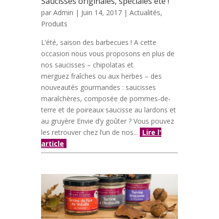
Saucisses originales, spéciales été !
par
Admin
| Juin 14, 2017 |
Actualités
,
Produits
L’été, saison des barbecues ! A cette
occasion nous vous proposons en plus de
nos saucisses – chipolatas et
merguez fraîches ou aux herbes – des
nouveautés gourmandes : saucisses
maraîchères, composée de pommes-de-
terre et de poireaux saucisse au lardons et
au gruyère Envie d’y goûter ? Vous pouvez
les retrouver chez l’un de nos...
Lire l'
article