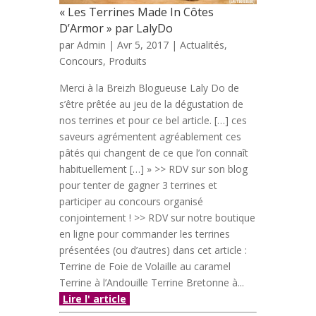
« Les Terrines Made In Côtes
D’Armor » par LalyDo
par
Admin
| Avr 5, 2017 |
Actualités
,
Concours
,
Produits
Merci à la Breizh Blogueuse Laly Do​ de
s’être prêtée au jeu de la dégustation de
nos terrines et pour ce bel article. […] ces
saveurs agrémentent agréablement ces
pâtés qui changent de ce que l’on connaît
habituellement […] » >> RDV sur son blog
pour tenter de gagner 3 terrines et
participer au concours organisé
conjointement ! >> RDV sur notre boutique
en ligne pour commander les terrines
présentées (ou d’autres) dans cet article :
Terrine de Foie de Volaille au caramel
Terrine à l’Andouille Terrine Bretonne à...
Lire l' article