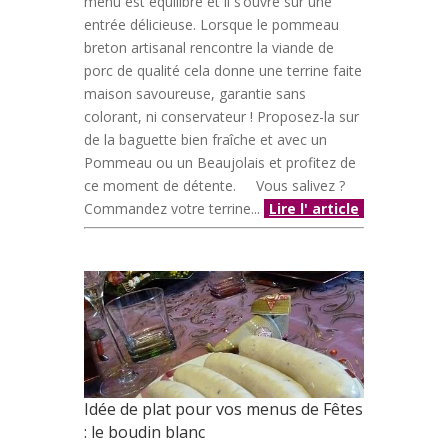
menu est équilibré et il s’ouvre sur une
entrée délicieuse. Lorsque le pommeau
breton artisanal rencontre la viande de
porc de qualité cela donne une terrine faite
maison savoureuse, garantie sans
colorant, ni conservateur ! Proposez-la sur
de la baguette bien fraîche et avec un
Pommeau ou un Beaujolais et profitez de
ce moment de détente. Vous salivez ?
Commandez votre terrine...
Lire l' article
Idée de plat pour vos menus de Fêtes
: le boudin blanc