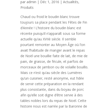
par
admin
| Déc 1, 2016 |
Actualités
,
Produits
Chaud ou froid le boudin blanc trouve
toujours sa place pendant les Fêtes de Fin
d’Année ! L’histoire du boudin blanc est
récente puisqu’il n’apparaît sous sa forme
actuelle qu’au XVIIè siècle. Il semble
pourtant remonter au Moyen Âge où l’on
avait l’habitude de manger avant le repas
de Noël une bouillie faite de lait, de mie de
pain, de graisse, de fécule, et parfois de
morceaux de jambon ou de volaille bouillis.
Mais ce n’est qu’au siècle des Lumières
qu’un cuisinier, resté anonyme, eut l’idée
de servir cette préparation en la rendant
plus consistante, dans du boyau de porc
afin qu’elle soit digne d’être servie à des
tables nobles lors du repas de Noël. Cette
histoire nous est narrée par la Baronne de