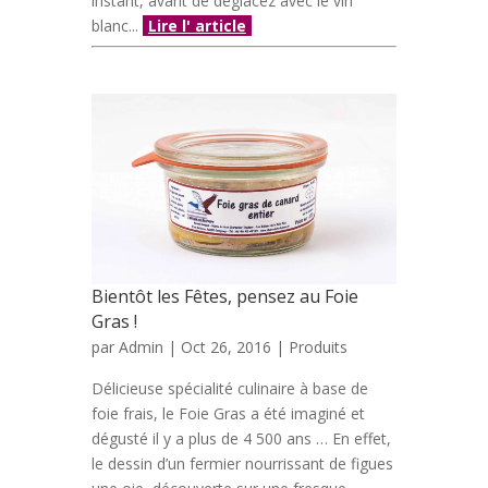
instant, avant de déglacez avec le vin
blanc...
Lire l' article
Bientôt les Fêtes, pensez au Foie
Gras !
par
Admin
| Oct 26, 2016 |
Produits
Délicieuse spécialité culinaire à base de
foie frais, le Foie Gras a été imaginé et
dégusté il y a plus de 4 500 ans … En effet,
le dessin d’un fermier nourrissant de figues