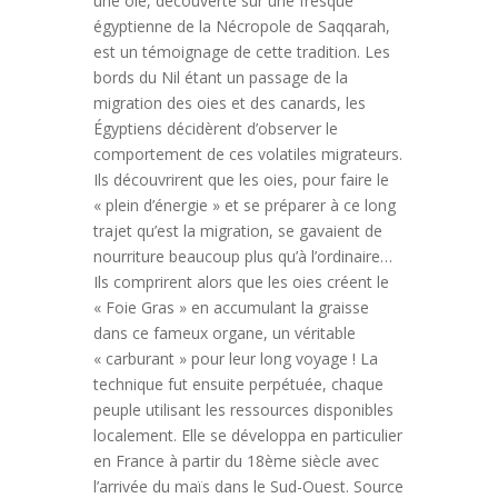
une oie, découverte sur une fresque
égyptienne de la Nécropole de Saqqarah,
est un témoignage de cette tradition. Les
bords du Nil étant un passage de la
migration des oies et des canards, les
Égyptiens décidèrent d’observer le
comportement de ces volatiles migrateurs.
Ils découvrirent que les oies, pour faire le
« plein d’énergie » et se préparer à ce long
trajet qu’est la migration, se gavaient de
nourriture beaucoup plus qu’à l’ordinaire…
Ils comprirent alors que les oies créent le
« Foie Gras » en accumulant la graisse
dans ce fameux organe, un véritable
« carburant » pour leur long voyage ! La
technique fut ensuite perpétuée, chaque
peuple utilisant les ressources disponibles
localement. Elle se développa en particulier
en France à partir du 18ème siècle avec
l’arrivée du maïs dans le Sud-Ouest. Source