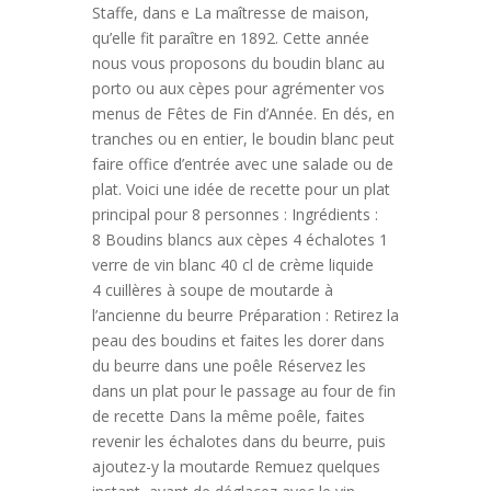
Staffe, dans e La maîtresse de maison,
qu’elle fit paraître en 1892. Cette année
nous vous proposons du boudin blanc au
porto ou aux cèpes pour agrémenter vos
menus de Fêtes de Fin d’Année. En dés, en
tranches ou en entier, le boudin blanc peut
faire office d’entrée avec une salade ou de
plat. Voici une idée de recette pour un plat
principal pour 8 personnes : Ingrédients :
8 Boudins blancs aux cèpes 4 échalotes 1
verre de vin blanc 40 cl de crème liquide
4 cuillères à soupe de moutarde à
l’ancienne du beurre Préparation : Retirez la
peau des boudins et faites les dorer dans
du beurre dans une poêle Réservez les
dans un plat pour le passage au four de fin
de recette Dans la même poêle, faites
revenir les échalotes dans du beurre, puis
ajoutez-y la moutarde Remuez quelques