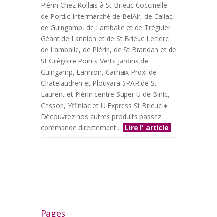
Plérin Chez Rollais à St Brieuc Coccinelle
de Pordic Intermarché de BelAir, de Callac,
de Guingamp, de Lamballe et de Tréguier
Géant de Lannion et de St Brieuc Leclerc
de Lamballe, de Plérin, de St Brandan et de
St Grégoire Points Verts Jardins de
Guingamp, Lannion, Carhaix Proxi de
Chatelaudren et Plouvara SPAR de St
Laurent et Plérin centre Super U de Binic,
Cesson, Yffiniac et U Express St Brieuc ♦
Découvrez nos autres produits passez
commande directement...
Lire l' article
Pages