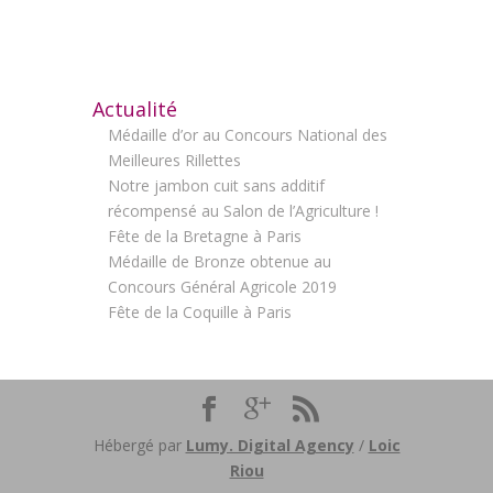
Actualité
Médaille d’or au Concours National des
Meilleures Rillettes
Notre jambon cuit sans additif
récompensé au Salon de l’Agriculture !
Fête de la Bretagne à Paris
Médaille de Bronze obtenue au
Concours Général Agricole 2019
Fête de la Coquille à Paris
Hébergé par
Lumy. Digital Agency
/
Loic
Riou