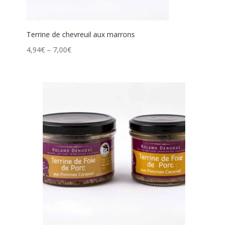
Terrine de chevreuil aux marrons
4,94
€
–
7,00
€