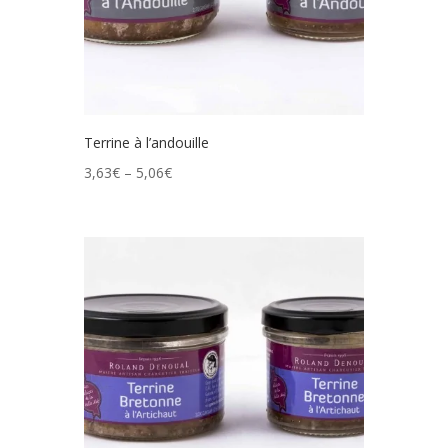
Terrine à l’andouille
3,63
€
–
5,06
€