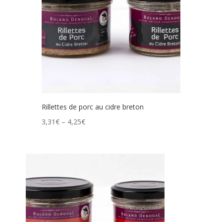
Rillettes de porc au cidre breton
3,31
€
–
4,25
€