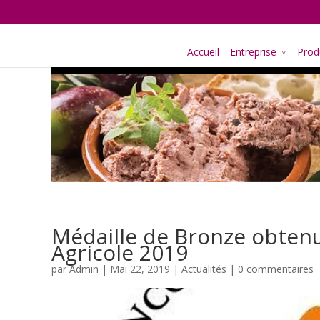
Accueil
Entreprise
Prod
Médaille de Bronze obten
Agricole 2019
par
Admin
| Mai 22, 2019 |
Actualités
|
0 commentaires