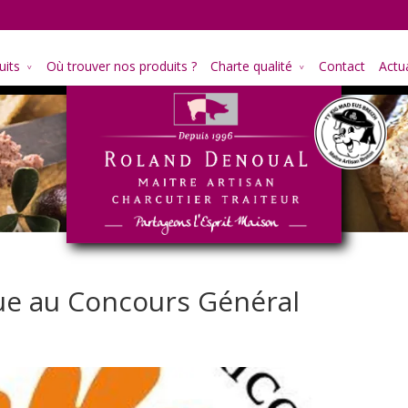
uits
Où trouver nos produits ?
Charte qualité
Contact
Actua
ue au Concours Général