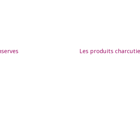
nserves
Les produits charcuti