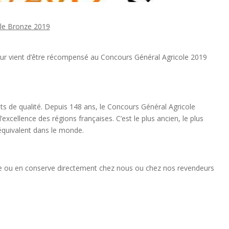
ur vient d’être récompensé au Concours Général Agricole 2019
s de qualité. Depuis 148 ans, le Concours Général Agricole
d’excellence des régions françaises. C’est le plus ancien, le plus
 équivalent dans le monde.
te ou en conserve directement chez nous ou chez nos revendeurs