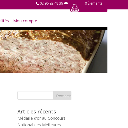
02 96 92 48 39
0 Éléments
lités
Mon compte
Articles récents
Médaille d’or au Concours
National des Meilleures