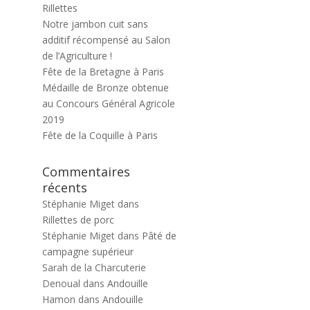
Rillettes
Notre jambon cuit sans
additif récompensé au Salon
de l’Agriculture !
Fête de la Bretagne à Paris
Médaille de Bronze obtenue
au Concours Général Agricole
2019
Fête de la Coquille à Paris
Commentaires
récents
Stéphanie Miget
dans
Rillettes de porc
Stéphanie Miget
dans
Pâté de
campagne supérieur
Sarah de la Charcuterie
Denoual
dans
Andouille
Hamon
dans
Andouille