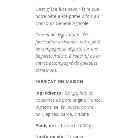
C’est grâce à ce savoir-faire que
notre pâté a été primé 2 fois au
Concours Général Agricole !
Conseil de dégustation : De
fabrication artisanale, notre pâté
de campagne se déguste sur une
baguette fraîche, à l’apéritif ou en
entrée accompagné de quelques
cornichons.
FABRICATION MAISON
Ingrédients
: Gorge, foie et
couennes de porc origine France,
oignons, sel fin, sucre, poivre
noir, épices, barde, crépine
Poids net :
1 tranche (200g)
Durée de vie :
21 jours