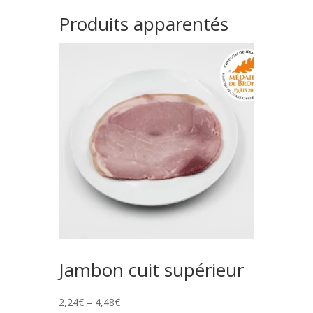
Produits apparentés
Jambon cuit supérieur
2,24
€
–
4,48
€