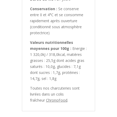
Conservation :
Se conserve
entre 0 et 4°C et se consomme
rapidement après ouverture
(conditionné sous atmosphère
protectrice)
Valeurs nutritionnelles
moyennes pour 100g :
Energie :
1 320,0kJ / 318,0kcal, matières
grasses : 25,5g dont acides gras
saturés : 10,0g, glucides : 7,1g
dont sucres : 1,7g, protéines :
14,7g, sel : 1,8g
Toutes nos charcuteries sont
livrées dans un colis
fraîcheur
ChronoFood
.