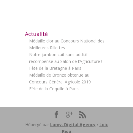
Actualité
Médaille d’or au Concours National des
Meilleures Rillettes
Notre jambon cuit sans additif
récompensé au Salon de l’Agriculture !
Fête de la Bretagne à Paris
Médaille de Bronze obtenue au
Concours Général Agricole 2019
Fête de la Coquille à Paris
Hébergé par
Lumy. Digital Agency
/
Loic
Riou