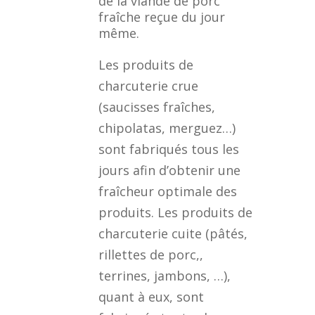
de la viande de porc
fraîche reçue du jour
même.
Les produits de
charcuterie crue
(saucisses fraîches,
chipolatas, merguez…)
sont fabriqués tous les
jours afin d’obtenir une
fraîcheur optimale des
produits. Les produits de
charcuterie cuite (pâtés,
rillettes de porc,,
terrines, jambons, …),
quant à eux, sont