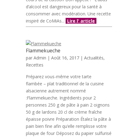
d’alcool est dangereux pour la santé à
consommer avec modération. Une recette
inspiré de CoMiAs...
Lire l' article
Flammekueche
par
Admin
| Août 16, 2017 |
Actualités
,
Recettes
Préparez vous-même votre tarte
flambée – plat traditionnel de la cuisine
alsacienne autrement nommé
:Flammekueche. Ingrédients pour 2
personnes 250 g de pâte à pain 2 oignons
50 g de lardons 20 cl de crème fraîche
épaisse poivre Préparation Étalez la pâte à
pain bien fine afin qu’elle remplisse votre
plaque de four Déposez du papier sulfurisé