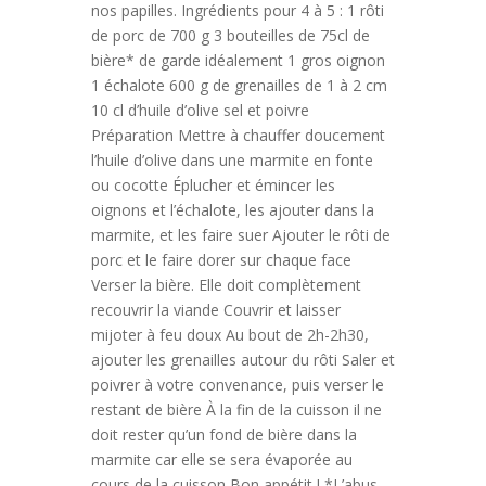
nos papilles. Ingrédients pour 4 à 5 : 1 rôti
de porc de 700 g 3 bouteilles de 75cl de
bière* de garde idéalement 1 gros oignon
1 échalote 600 g de grenailles de 1 à 2 cm
10 cl d’huile d’olive sel et poivre
Préparation Mettre à chauffer doucement
l’huile d’olive dans une marmite en fonte
ou cocotte Éplucher et émincer les
oignons et l’échalote, les ajouter dans la
marmite, et les faire suer Ajouter le rôti de
porc et le faire dorer sur chaque face
Verser la bière. Elle doit complètement
recouvrir la viande Couvrir et laisser
mijoter à feu doux Au bout de 2h-2h30,
ajouter les grenailles autour du rôti Saler et
poivrer à votre convenance, puis verser le
restant de bière À la fin de la cuisson il ne
doit rester qu’un fond de bière dans la
marmite car elle se sera évaporée au
cours de la cuisson Bon appétit ! *L’abus