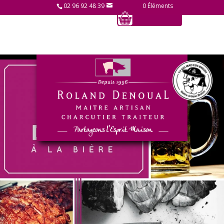
02 96 92 48 39
0 Éléments