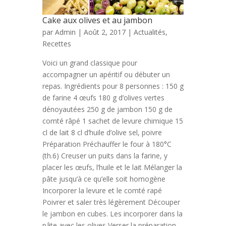
Cake aux olives et au jambon
par
Admin
| Août 2, 2017 |
Actualités
,
Recettes
Voici un grand classique pour
accompagner un apéritif ou débuter un
repas. Ingrédients pour 8 personnes : 150 g
de farine 4 œufs 180 g d’olives vertes
dénoyautées 250 g de jambon 150 g de
comté râpé 1 sachet de levure chimique 15
cl de lait 8 cl d’huile d’olive sel, poivre
Préparation Préchauffer le four à 180°C
(th.6) Creuser un puits dans la farine, y
placer les œufs, l’huile et le lait Mélanger la
pâte jusqu’à ce qu’elle soit homogène
Incorporer la levure et le comté rapé
Poivrer et saler très légèrement Découper
le jambon en cubes. Les incorporer dans la
pâte avec les olives Verser la préparation