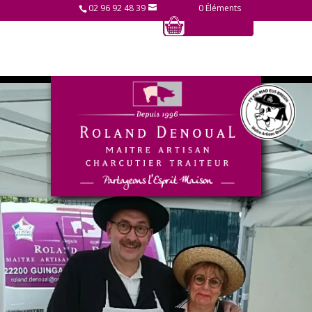
02 96 92 48 39
0 Éléments