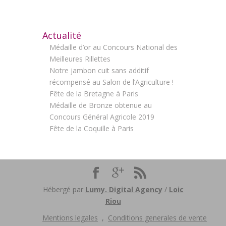
Actualité
Médaille d’or au Concours National des
Meilleures Rillettes
Notre jambon cuit sans additif
récompensé au Salon de l’Agriculture !
Fête de la Bretagne à Paris
Médaille de Bronze obtenue au
Concours Général Agricole 2019
Fête de la Coquille à Paris
Hébergé par
Lumy. Digital Agency
/
Loic
Riou
Mentions legales
,
Conditions generales de vente