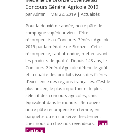
Médaille de Bronze obtenue au
Concours Général Agricole 2019
par
Admin
| Mai 22, 2019 |
Actualités
Pour la deuxième année, notre pâté de
campagne supérieur vient d’être
récompensé au Concours Général Agricole
2019 par la médaille de Bronze. Cette
récompense, tant attendue, met en avant
les produits de qualité. Depuis 148 ans, le
Concours Général Agricole défend le goût
et la qualité des produits issus des filières
d’excellence des régions françaises. C’est le
plus ancien, le plus important et le plus
sélectif des concours agricoles, sans
équivalent dans le monde. Retrouvez
notre pâté récompensé en terrine, en
barquette ou en conserve directement
chez nous ou chez nos revendeurs...
Lire
l' article