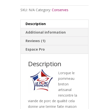
au
Pommeau
SKU:
N/A
Category:
Conserves
quantity
Description
Additional information
Reviews (1)
Espace Pro
Description
Lorsque le
pommeau
breton
artisanal
rencontre la
viande de porc de qualité cela
donne une terrine faite maison