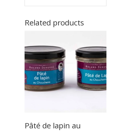
Related products
Pâté de lapin au