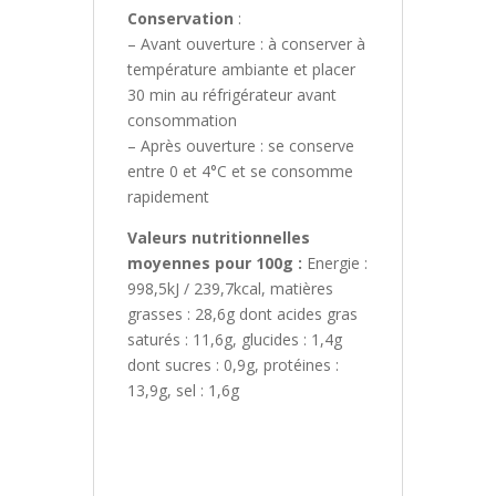
Conservation
:
– Avant ouverture : à conserver à
température ambiante et placer
30 min au réfrigérateur avant
consommation
– Après ouverture : se conserve
entre 0 et 4°C et se consomme
rapidement
Valeurs nutritionnelles
moyennes pour 100g :
Energie :
998,5kJ / 239,7kcal, matières
grasses : 28,6g dont acides gras
saturés : 11,6g, glucides : 1,4g
dont sucres : 0,9g, protéines :
13,9g, sel : 1,6g