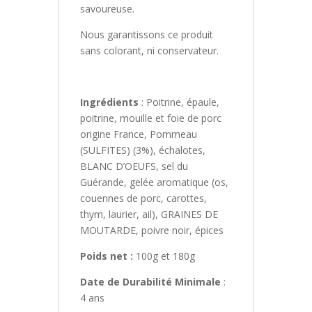
savoureuse.
Nous garantissons ce produit
sans colorant, ni conservateur.
Ingrédients
: Poitrine, épaule,
poitrine, mouille et foie de porc
origine France, Pommeau
(SULFITES) (3%), échalotes,
BLANC D’OEUFS, sel du
Guérande, gelée aromatique (os,
couennes de porc, carottes,
thym, laurier, ail), GRAINES DE
MOUTARDE, poivre noir, épices
Poids net :
100g et 180g
Date de Durabilité Minimale
:
4 ans