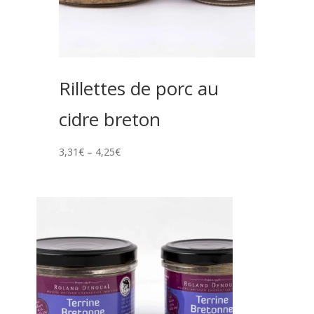
Rillettes de porc au
cidre breton
3,31
€
–
4,25
€