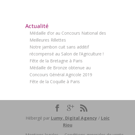
Actualité
Médaille d’or au Concours National des
Meilleures Rillettes
Notre jambon cuit sans additif
récompensé au Salon de l’Agriculture !
Fête de la Bretagne à Paris
Médaille de Bronze obtenue au
Concours Général Agricole 2019
Fête de la Coquille à Paris
Hébergé par
Lumy. Digital Agency
/
Loic
Riou
Mentions legales
,
Conditions generales de vente